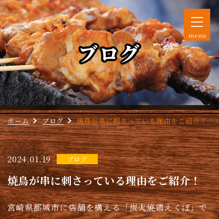
menu
ブログ
ホーム
ブログ
焼鳥が串に刺さっている理由をご紹介！
2024.01.19
ブログ
焼鳥が串に刺さっている理由をご紹介！
宮崎県都城市に店舗を構える「炭火焼鶏えくぼ」で