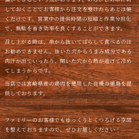
しておくことでお客様から注文を受けたらあとは焼
くだけです。営業中の提供時間の短縮と作業分担化
で、無駄を省き効率を良くすることができます。
召し上がる時は、串から抜いてばらして食べるのは
お勧めできません。抜いた穴からうまみ成分である
肉汁が出ていったり、開いた穴から熱が逃げて冷め
てしまうからです。
当店では宮崎県産の鶏肉を使用した自慢の焼鳥を提
供しております。
ファミリーのお客様でもゆっくりとくつろげる空間
を整えておりますので、ぜひお越しください！