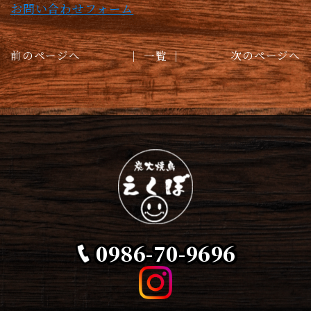
お問い合わせフォーム
前のページへ
│ 一覧 │
次のページへ
0986-70-9696