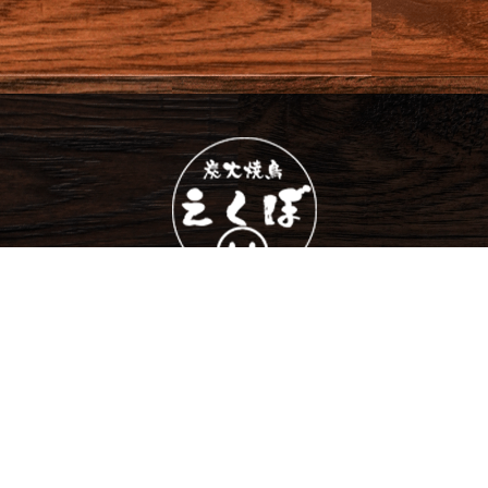
0986-70-9696