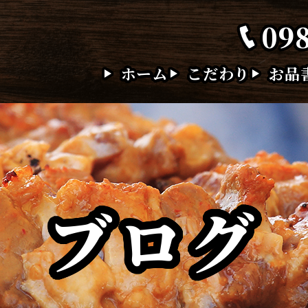
09
ホーム
こだわり
お品
ブログ