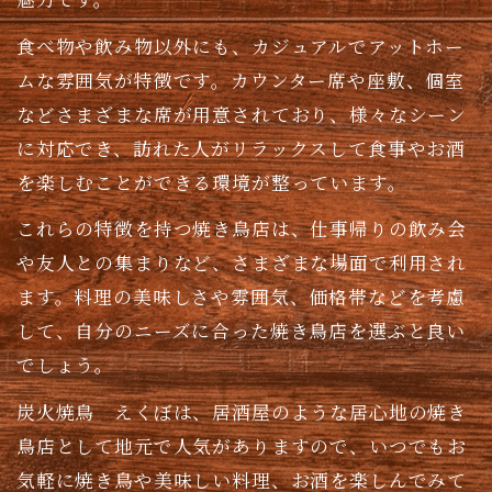
食べ物や飲み物以外にも、カジュアルでアットホー
ムな雰囲気が特徴です。カウンター席や座敷、個室
などさまざまな席が用意されており、様々なシーン
に対応でき、訪れた人がリラックスして食事やお酒
を楽しむことができる環境が整っています。
これらの特徴を持つ焼き鳥店は、仕事帰りの飲み会
や友人との集まりなど、さまざまな場面で利用され
ます。料理の美味しさや雰囲気、価格帯などを考慮
して、自分のニーズに合った焼き鳥店を選ぶと良い
でしょう。
炭火焼鳥 えくぼは、居酒屋のような居心地の焼き
鳥店として地元で人気がありますので、いつでもお
気軽に焼き鳥や美味しい料理、お酒を楽しんでみて