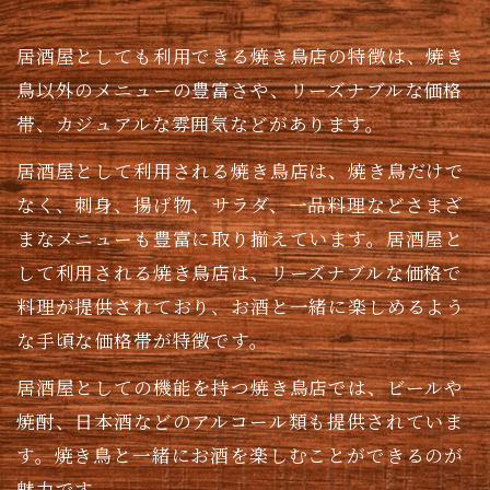
居酒屋としても利用できる焼き鳥店の特徴は、焼き
鳥以外のメニューの豊富さや、リーズナブルな価格
帯、カジュアルな雰囲気などがあります。
居酒屋として利用される焼き鳥店は、焼き鳥だけで
なく、刺身、揚げ物、サラダ、一品料理などさまざ
まなメニューも豊富に取り揃えています。居酒屋と
して利用される焼き鳥店は、リーズナブルな価格で
料理が提供されており、お酒と一緒に楽しめるよう
な手頃な価格帯が特徴です。
居酒屋としての機能を持つ焼き鳥店では、ビールや
焼酎、日本酒などのアルコール類も提供されていま
す。焼き鳥と一緒にお酒を楽しむことができるのが
魅力です。